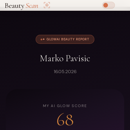
Beauty
Scan
✦ GLOWAI BEAUTY REPORT
Marko Pavisic
16.05.2026
MY AI GLOW SCORE
68