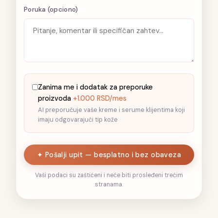
Poruka (opciono)
Zanima me i dodatak za preporuke
proizvoda
+1.000 RSD/mes
AI preporučuje vaše kreme i serume klijentima koji
imaju odgovarajući tip kože
✦ Pošalji upit — besplatno i bez obaveza
Vaši podaci su zaštićeni i neće biti prosleđeni trećim
stranama.