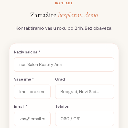
KONTAKT
Zatražite
besplatnu demo
Kontaktiramo vas u roku od 24h. Bez obaveza.
Naziv salona *
Vaše ime *
Grad
Email *
Telefon