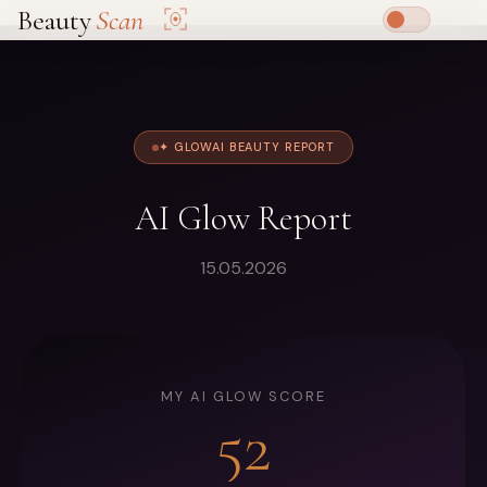
Beauty
Scan
✦ GLOWAI BEAUTY REPORT
AI Glow Report
15.05.2026
MY AI GLOW SCORE
52