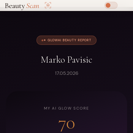
Beauty
Scan
✦ GLOWAI BEAUTY REPORT
Marko Pavisic
17.05.2026
MY AI GLOW SCORE
70