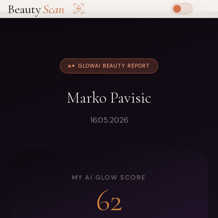
Beauty
Scan
✦ GLOWAI BEAUTY REPORT
Marko Pavisic
16.05.2026
MY AI GLOW SCORE
62