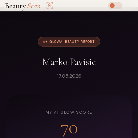
Beauty
Scan
✦ GLOWAI BEAUTY REPORT
Marko Pavisic
17.05.2026
MY AI GLOW SCORE
70